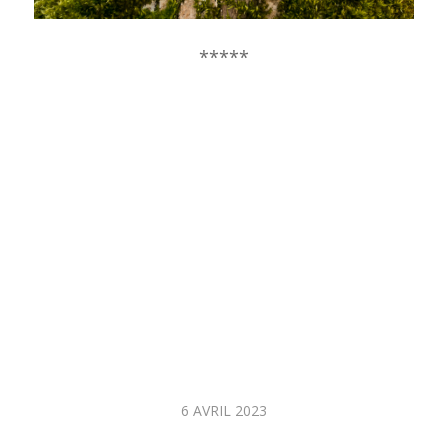
*****
6 AVRIL 2023