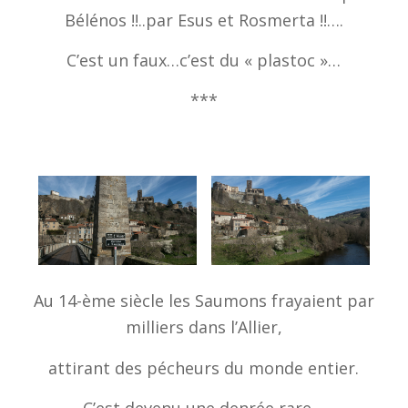
Bélénos !!..par Esus et Rosmerta !!….
C’est un faux…c’est du « plastoc »…
***
Au 14-ème siècle les Saumons frayaient par
milliers dans l’Allier,
attirant des pécheurs du monde entier.
C’est devenu une denrée rare…