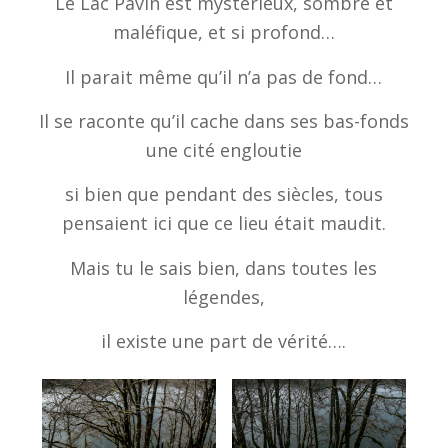
Le Lac Pavin est mystérieux, sombre et
maléfique, et si profond…
Il parait même qu’il n’a pas de fond…
Il se raconte qu’il cache dans ses bas-fonds
une cité engloutie
si bien que pendant des siècles, tous
pensaient ici que ce lieu était maudit.
Mais tu le sais bien, dans toutes les
légendes,
il existe une part de vérité….