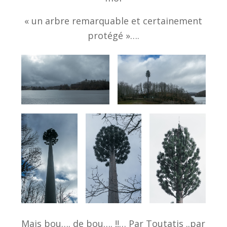
« un arbre remarquable et certainement
protégé »….
Mais bou…. de bou…. !!… Par Toutatis ..par