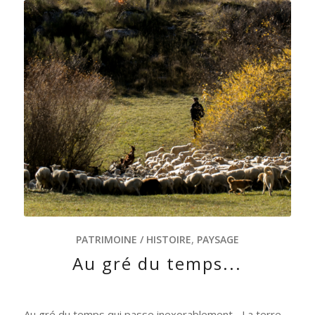
PATRIMOINE / HISTOIRE
,
PAYSAGE
Au gré du temps...
Au gré du temps qui passe inexorablement... La terre,