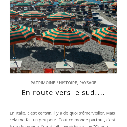
PATRIMOINE / HISTOIRE
,
PAYSAGE
En route vers le sud....
En Italie, c'est certain, il y a de quoi s'émerveiller. Mais
cela me fait un peu peur. Tout ce monde partout, c'est
trop de monde. J'en ai fait l'expérience aux "Cinque