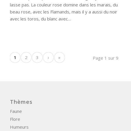
lasse pas. La couleur rose domine dans les marais, du
beau rose, avec les Flamands, mais il y a aussi du noir
avec les toros, du blanc avec…
1
2
3
›
»
Page 1 sur 9
Thèmes
Faune
Flore
Humeurs