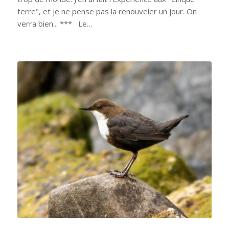
terre", et je ne pense pas la renouveler un jour. On
verra bien... *** Le…