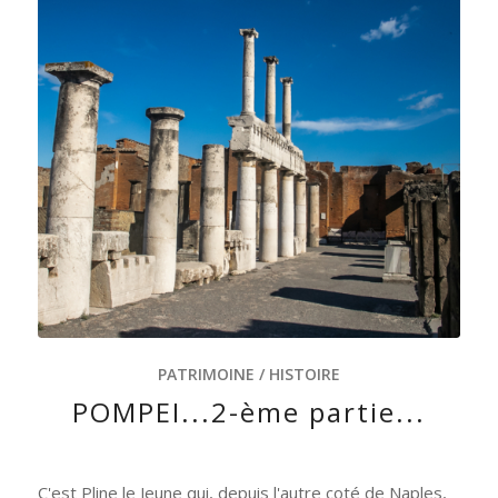
PATRIMOINE / HISTOIRE
POMPEI...2-ème partie...
C'est Pline le Jeune qui, depuis l'autre coté de Naples,