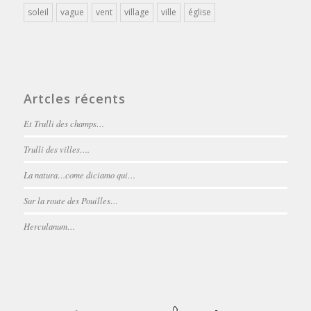
soleil
vague
vent
village
ville
église
Artcles récents
Et Trulli des champs…
Trulli des villes….
La natura…come diciamo qui…
Sur la route des Pouilles…
Herculanum…