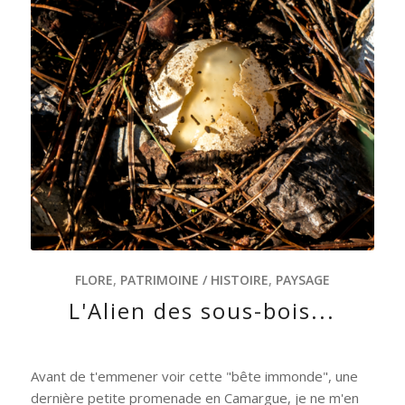
FLORE
,
PATRIMOINE / HISTOIRE
,
PAYSAGE
L'Alien des sous-bois...
Avant de t'emmener voir cette "bête immonde", une
dernière petite promenade en Camargue, je ne m'en