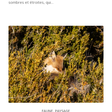
sombres et étroites, qui…
FAUNE
,
PAYSAGE