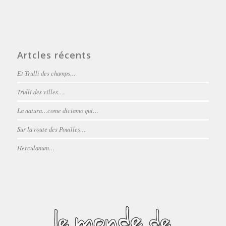
Artcles récents
Et Trulli des champs…
Trulli des villes….
La natura…come diciamo qui…
Sur la route des Pouilles…
Herculanum…