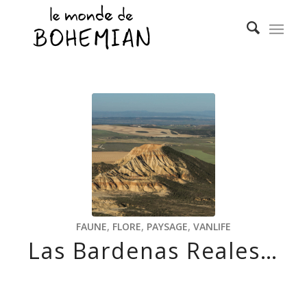
FAUNE
,
FLORE
,
PAYSAGE
,
VANLIFE
Las Bardenas Reales…