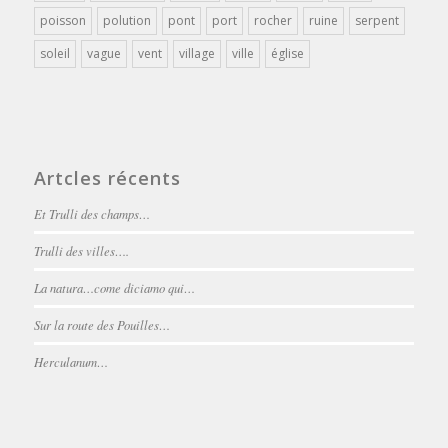
poisson
polution
pont
port
rocher
ruine
serpent
soleil
vague
vent
village
ville
église
Artcles récents
Et Trulli des champs…
Trulli des villes….
La natura…come diciamo qui…
Sur la route des Pouilles…
Herculanum…