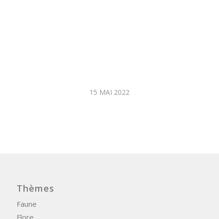
15 MAI 2022
Thèmes
Faune
Flore