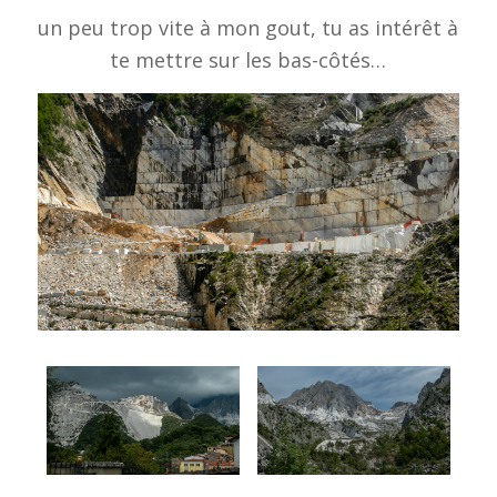
un peu trop vite à mon gout, tu as intérêt à
te mettre sur les bas-côtés…