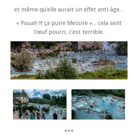
et même qu’elle aurait un effet anti-âge…
« Pouah !!! ça puire Messire »… cela sent
l’œuf pourri, c’est terrible.
***