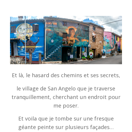
Et là, le hasard des chemins et ses secrets,
le village de San Angelo que je traverse
tranquillement, cherchant un endroit pour
me poser.
Et voila que je tombe sur une fresque
géante peinte sur plusieurs façades…