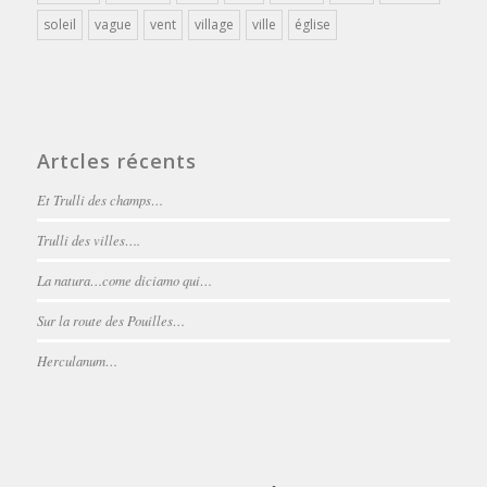
soleil
vague
vent
village
ville
église
Artcles récents
Et Trulli des champs…
Trulli des villes….
La natura…come diciamo qui…
Sur la route des Pouilles…
Herculanum…