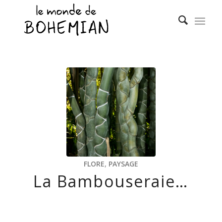
FLORE
,
PAYSAGE
La Bambouseraie…