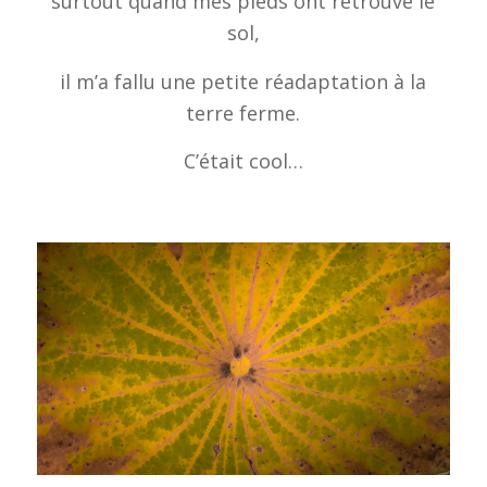
surtout quand mes pieds ont retrouvé le
sol,
il m’a fallu une petite réadaptation à la
terre ferme.
C’était cool…